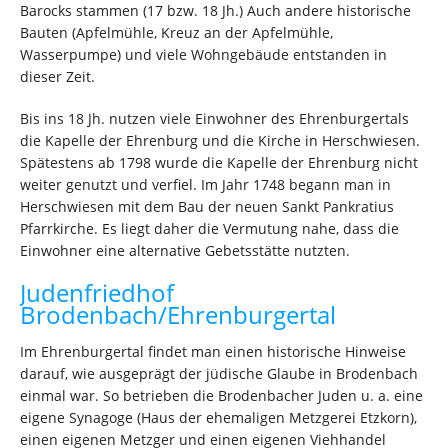
Barocks stammen (17 bzw. 18 Jh.) Auch andere historische
Bauten (Apfelmühle, Kreuz an der Apfelmühle,
Wasserpumpe) und viele Wohngebäude entstanden in
dieser Zeit.
Bis ins 18 Jh. nutzen viele Einwohner des Ehrenburgertals
die Kapelle der Ehrenburg und die Kirche in Herschwiesen.
Spätestens ab 1798 wurde die Kapelle der Ehrenburg nicht
weiter genutzt und verfiel. Im Jahr 1748 begann man in
Herschwiesen mit dem Bau der neuen Sankt Pankratius
Pfarrkirche. Es liegt daher die Vermutung nahe, dass die
Einwohner eine alternative Gebetsstätte nutzten.
Judenfriedhof
Brodenbach/Ehrenburgertal
Im Ehrenburgertal findet man einen historische Hinweise
darauf, wie ausgeprägt der jüdische Glaube in Brodenbach
einmal war. So betrieben die Brodenbacher Juden u. a. eine
eigene Synagoge (Haus der ehemaligen Metzgerei Etzkorn),
einen eigenen Metzger und einen eigenen Viehhandel