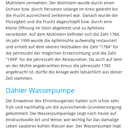
Mühlstein zermahlen. Der Mühlstein wurde durch einen
Ochsen bzw. durch Personen solange im Kreis gedreht bis
die Frucht ausreichend zerkleinert war. Danach wurde die
Flüssigkeit und die Frucht abgeschöpft bzw. durch eine
kleine Öffnung im Stein abgeleitet und zu Apfelviez
verarbeitet. Auf dem Mühlstein befindet sich die Zahl 1784.
Im Jahr 1999 wurde die Apfelmühle aufwendig restauriert
und erhielt auf dem oberen Holzbalken die Zahl "1784" für
die Jahreszahl der möglichen Ersterrichtung und die Zahl
"1999" für die Jahreszahl der Restauration. Da auch auf dem
an der Mühle angebrachten Kreuz die Jahreszahl 1783
angebracht ist, dürfte die Anlage wohl tatsächlich aus dieser
Zeit stammen.
Dähler Wasserpumpe
Die Einwohner des Ehrenburgertals hatten sich schon sehr
früh und nachhaltig um die ausreichende Grundversorgung
gekümmert. Die Wasserpumpanlage zeigt noch heute auf
eindrucksvolle Art und Weise, wie wichtig für das damalige
Leben sauberes kühles Wasser war. Der Wasserpumpe liegt