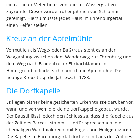
ein ca. neun Meter tiefer gemauerter Wassergraben
zugrunde. Dieser wurde früher jährlich von Schlamm
gereinigt. Hierzu musste jedes Haus im Ehrenburgertal
einen Helfer stellen.
Kreuz an der Apfelmühle
Vermutlich als Wege- oder Bußkreuz steht es an der
Weggablung zwischen dem Wanderweg zur Ehrenburg und
dem Weg nach Brodenbach / Ehrbachklamm. Im
Hintergrund befindet sich nämlich die Apfelmühle. Das
heutige Kreuz trägt die Jahreszahl 1783.
Die Dorfkapelle
Es liegen bisher keine gesicherten Erkenntnisse darüber vor,
wann und von wem die kleine Dorfkappelle gebaut wurde.
Der Baustil lässt jedoch den Schluss zu, dass die Kapelle aus
der Zeit des Barocks stammt. Hierfür sprechen u.a. die
ehemaligen Wandmalereien mit Engel- und Heiligenfiguren.
Die Kapelle im Ehrenburgertal dürfte somit aus der Zeit des