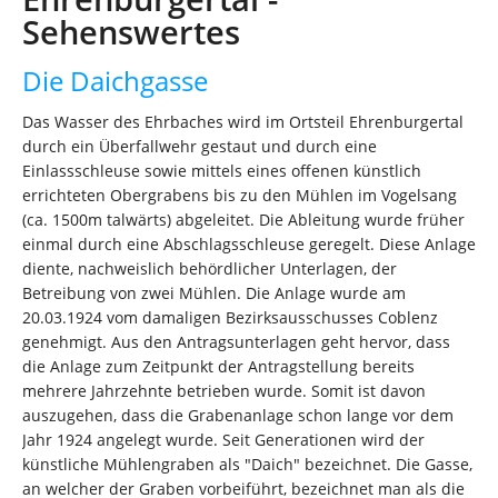
Sehenswertes
Die Daichgasse
Das Wasser des Ehrbaches wird im Ortsteil Ehrenburgertal
durch ein Überfallwehr gestaut und durch eine
Einlassschleuse sowie mittels eines offenen künstlich
errichteten Obergrabens bis zu den Mühlen im Vogelsang
(ca. 1500m talwärts) abgeleitet. Die Ableitung wurde früher
einmal durch eine Abschlagsschleuse geregelt. Diese Anlage
diente, nachweislich behördlicher Unterlagen, der
Betreibung von zwei Mühlen. Die Anlage wurde am
20.03.1924 vom damaligen Bezirksausschusses Coblenz
genehmigt. Aus den Antragsunterlagen geht hervor, dass
die Anlage zum Zeitpunkt der Antragstellung bereits
mehrere Jahrzehnte betrieben wurde. Somit ist davon
auszugehen, dass die Grabenanlage schon lange vor dem
Jahr 1924 angelegt wurde. Seit Generationen wird der
künstliche Mühlengraben als "Daich" bezeichnet. Die Gasse,
an welcher der Graben vorbeiführt, bezeichnet man als die