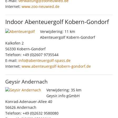
E-mail:
verwaltung@zooneuwied.de
Internet:
www.zoo-neuwied.de
Indoor Abenteuergolf Kobern-Gondorf
Verwijdering: 11 km
Abenteuergolf Kobern-Gondorf
Kalkofen 2
56330 Kobern-Gondorf
Telefoon: +49 (0)2607 9735544
E-mail:
info@abenteuergolf-spass.de
Internet:
www.abenteuergolf-kobern-gondorf.de
Geysir Andernach
Verwijdering: 35 km
Geysir.info gGmbH
Konrad-Adenauer-Allee 40
56626 Andernach
Telefoon: +49 (0)2632 9580080