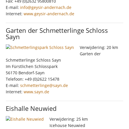
Fax: +49 (0)2632 95800810
E-mail:
info@geysir-andernach.de
Internet:
www.geysir-andernach.de
Garten der Schmetterlinge Schloss
Sayn
Verwijdering: 20 km
Garten der
Schmetterlinge Schloss Sayn
Im Fürstlichen Schlosspark
56170 Bendorf-Sayn
Telefoon: +49 (0)2622 15478
E-mail:
schmetterlinge@sayn.de
Internet:
www.sayn.de
Eishalle Neuwied
Verwijdering: 25 km
Icehouse Neuwied