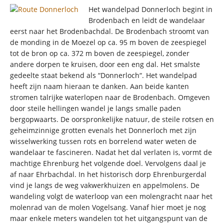
Het wandelpad Donnerloch begint in
Brodenbach en leidt de wandelaar
eerst naar het Brodenbachdal. De Brodenbach stroomt van
de monding in de Moezel op ca. 95 m boven de zeespiegel
tot de bron op ca. 372 m boven de zeespiegel, zonder
andere dorpen te kruisen, door een eng dal. Het smalste
gedeelte staat bekend als “Donnerloch“. Het wandelpad
heeft zijn naam hieraan te danken. Aan beide kanten
stromen talrijke waterlopen naar de Brodenbach. Omgeven
door steile hellingen wandel je langs smalle paden
bergopwaarts. De oorspronkelijke natuur, de steile rotsen en
geheimzinnige grotten evenals het Donnerloch met zijn
wisselwerking tussen rots en borrelend water weten de
wandelaar te fascineren. Nadat het dal verlaten is, vormt de
machtige Ehrenburg het volgende doel. Vervolgens daal je
af naar Ehrbachdal. In het historisch dorp Ehrenburgerdal
vind je langs de weg vakwerkhuizen en appelmolens. De
wandeling volgt de waterloop van een molengracht naar het
molenrad van de molen Vogelsang. Vanaf hier moet je nog
maar enkele meters wandelen tot het uitgangspunt van de